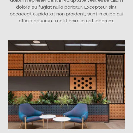
dolor in reprehenderit in voluptate velit esse cillum
dolore eu fugiat nulla pariatur. Excepteur sint
occaecat cupidatat non proident, sunt in culpa qui
officia deserunt mollit anim id est laborum.